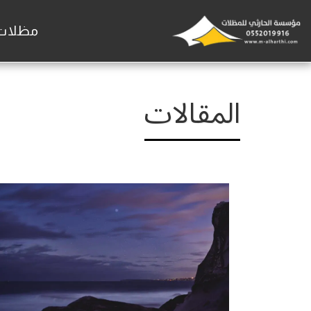
مظلات و
المقالات