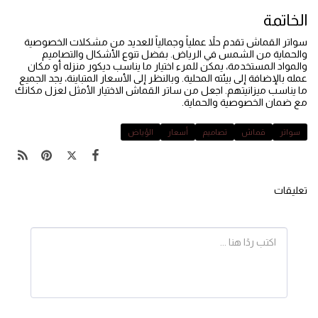
الخاتمة
سواتر القماش تقدم حلاً عملياً وجمالياً للعديد من مشكلات الخصوصية
والحماية من الشمس في الرياض. بفضل تنوع الأشكال والتصاميم
والمواد المستخدمة، يمكن للمرء اختيار ما يناسب ديكور منزله أو مكان
عمله بالإضافة إلى بيئته المحلية. وبالنظر إلى الأسعار المتباينة، يجد الجميع
ما يناسب ميزانيتهم. اجعل من ساتر القماش الاختيار الأمثل لعزل مكانك
مع ضمان الخصوصية والحماية.
سواتر
قماش
تصاميم
أسعار
الؤياض
تعليقات