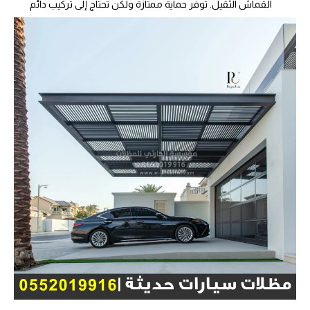
القماش الثقيل. توفر حماية ممتازة ولكن تحتاج إلى تركيب دائم