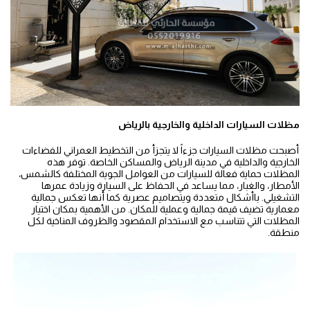
مظلات السيارات الداخلية والخارجية بالرياض
أصبحت مظلات السيارات جزءاً لا يتجزأ من التخطيط العمراني للفضاءات
الخارجية والداخلية في مدينة الرياض والمساكن الخاصة. توفر هذه
المظلات حماية فعالة للسيارات من العوامل الجوية المختلفة كالشمس،
الأمطار، والغبار، مما يساعد في الحفاظ على السيارة وزيادة عمرها
التشغيلي. باأشكال متعددة ويتصاميم عصرية كما أنها تعكس جمالية
معمارية تضيف قيمة جمالية وعملية للمكان. من الأهمية بمكان اختيار
المظلات التي تتناسب مع الاستخدام المقصود والظروف المناخية لكل
منطقة.