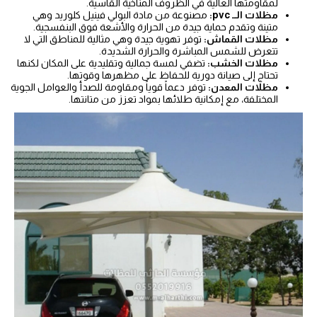
لمقاومتها العالية في الظروف المناخية القاسية.
مظلات الــ pvc:
مصنوعة من مادة البولي فينيل كلوريد وهي
متينة وتقدم حماية جيدة من الحرارة والأشعة فوق البنفسجية.
مظلات القماش:
توفر تهوية جيدة وهي مثالية للمناطق التي لا
تتعرض للشمس المباشرة والحرارة الشديدة.
مظلات الخشب:
تضفي لمسة جمالية وتقليدية على المكان لكنها
تحتاج إلى صيانة دورية للحفاظ على مظهرها وقوتها.
مظلات المعدن:
توفر دعماً قوياً ومقاومة للصدأ والعوامل الجوية
المختلفة، مع إمكانية طلائها بمواد تعزز من متانتها.