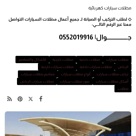
مظلات سيارات كهربائية
◇ لطلب التركيب أو الصيانة لـ جميع أعمال مظلات السيارات التواصل
معنا عبر الرقم التالـــي:
جـــــــــــــــــوال| 0552019916
مظلات سيارات
مظلات داخلية
مظلات خارجية
الأشكال والتصاميم
الرياض
مظلات سيارات داخلية
مظلات سيارات خارجية
تركيب مظلات سيارات
أنواع مظلات سيارات
تصاميم مظلات سيارات
أشكال مظلات سيارات
صور مظلات سيارات
مظلات سيارات الرياض
مظلات