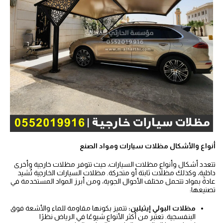
أنواع والأشكال مظلات سيارات ومواد الصنع
تتعدد أشكال وأنواع مظلات السيارات، حيث تتوفر مظلات خارجية وأخرى
داخلية، وكذلك مظلات ثابتة أو متحركة. مظلات السيارات الخارجية تُشيد
عادةً بمواد تتحمل مختلف الأحوال الجوية، ومن أبرز المواد المستخدمة في
تصنيعها:
مظلات البولي إيثيلين:
تتميز بكونها مقاومة للماء والأشعة فوق
البنفسجية. تعتبر من أكثر الأنواع شيوعًا في الرياض نظرًا