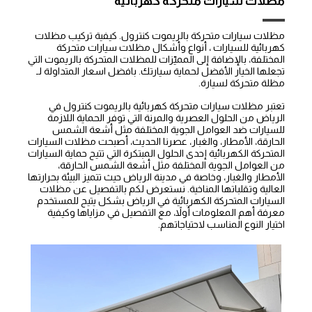
مظلات سيارات متحركة كهربائية
مظلات سيارات متحركة بالريموت كنترول. كيفية تركيب مظلات
كهربائية للسيارات ، أنواع وأشكال مظلات سيارات متحركة
المختلفة، بالإضافة إلى المميّزات للمظلات المتحركة بالريموت التي
تجعلها الخيار الأفضل لحماية سيارتك. بافضل اسعار المتداولة لـ
مظلة متحركة لسيارة.
تعتبر مظلات سيارات متحركة كهربائية بالريموت كنترول في
الرياض من الحلول العصرية والمرنة التي توفر الحماية اللازمة
للسيارات ضد العوامل الجوية المختلفة مثل أشعة الشمس
الحارقة، الأمطار، والغبار، عصرنا الحديث، أصبحت مظلات السيارات
المتحركة الكهربائية إحدى الحلول المبتكرة التي تتيح حماية السيارات
من العوامل الجوية المختلفة مثل أشعة الشمس الحارقة،
الأمطار والغبار، وخاصة في مدينة الرياض حيث تتميز البيئة بحرارتها
العالية وتقلباتها المناخية. نستعرض لكم بالتفصيل عن مظلات
السيارات المتحركة الكهربائية في الرياض بشكل يتيح للمستخدم
معرفة أهم المعلومات أولاً، مع التفصيل في مزاياها وكيفية
اختيار النوع المناسب لاحتياجاتهم.