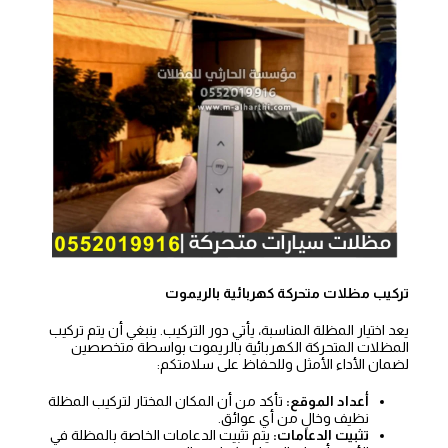
تركيب مظلات متحركة كهربائية بالريموت
يعد اختيار المظلة المناسبة، يأتي دور التركيب. ينبغي أن يتم تركيب
المظلات المتحركة الكهربائية بالريموت بواسطة متخصصين
لضمان الأداء الأمثل وللحفاظ على سلامتكم:
أعداد الموقع:
تأكد من أن المكان المختار لتركيب المظلة
نظيف وخالٍ من أي عوائق.
تثبيت الدعامات:
يتم تثبيت الدعامات الخاصة بالمظلة في