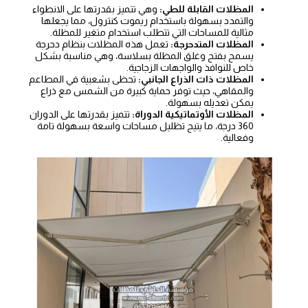
المظلات القابلة للطي:
وهي تتميز بقدرتها على الانطواء
والتمدد بسهولة باستخدام ريموت كنترول، مما يجعلها
مثالية للمساحات التي تتطلب استخدام متغير للمظلة.
المظلات المتدحرجة:
تعمل هذه المظلات بنظام دحرجة
يسمح بفتح وغلق المظلة بسلاسة، وهي مناسبة بشكل
خاص للنوافذ والواجهات الزجاجية.
المظلات ذات الذراع الجانبي:
تحظى بشعبية في المطاعم
والمقاهي، حيث توفر حماية كبيرة من الشمس مع ذراع
يمكن تعديله بسهولة.
المظلات الأوتماتيكية الدوراة:
تتميز بقدرتها على الدوران
360 درجة، ما يتيح تظليل مساحات واسعة بسهولة تامة
وفعالية.