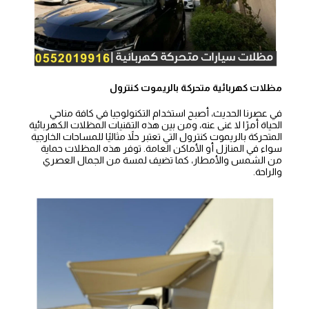
مظلات كهربائية متحركة بالريموت كنترول
في عصرنا الحديث، أصبح استخدام التكنولوجيا في كافة مناحي
الحياة أمرًا لا غنى عنه، ومن بين هذه التقنيات المظلات الكهربائية
المتحركة بالريموت كنترول التي تعتبر حلاً مثاليًا للمساحات الخارجية
سواء في المنازل أو الأماكن العامة. توفر هذه المظلات حماية
من الشمس والأمطار، كما تضيف لمسة من الجمال العصري
والراحة.