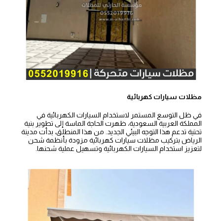
مظلات سيارات كهربائية
في ظل التوسع المستمر لاستخدام السيارات الكهربائية في
المملكة العربية السعودية، ظهرت الحاجة الماسة إلى تطوير بنية
تحتية تدعم هذا التوجه البيئي الجديد. من هذا المنطلق، بدأت مدينة
الرياض بتركيب مظلات سيارات كهربائية مزودة بأنظمة شحن
لتعزيز استخدام السيارات الكهربائية وتسهيل عملية شحنها.