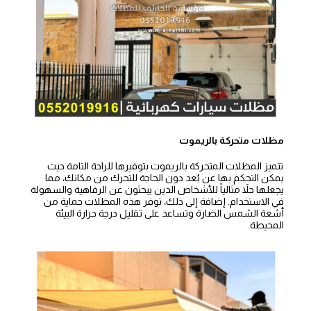
مظلات متحركة بالريموت
تتميز المظلات المتحركة بالريموت بتوفيرها للراحة التامة حيث
يمكن التحكم بها عن بُعد دون الحاجة للتحرك من مكانك، مما
يجعلها حلاً مثالياً للأشخاص الذين يبحثون عن الرفاهية والسهولة
في الاستخدام. إضافة إلى ذلك، توفر هذه المظلات حماية من
أشعة الشمس الضارة وتساعد على تقليل درجة حرارة البيئة
المحيطة.