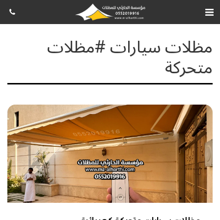
مظلات سيارات #مظلات
متحركة