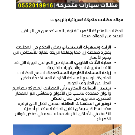
فوائد مظلات متحركة كهربائية بالريموت
المظلات المتحركة الكهربائية توفر للمستخدمين في الرياض
العديد من الفوائد، منها:
الراحة وسهولة الاستخدام:
يمكن التحكم في المظلات
بمجرد ضغطة زر، مما يجعلها مريحة للغاية للأشخاص من
جميع الأعمار.
حماية الأثاث الخارجي:
الحماية من العوامل الجوية التي قد
تتلف المفروشات والديكورات الخارجية.
زيادة المساحة الخارجية المستخدمة:
تسمح المظلات
المتحركة بتوسيع المساحة الخارجية المستخدمة بغض
النظر عن الظروف الجوية.
تحسين الجمالية للمكان:
تأتي المظلات المتحركة بتصاميم
وألوان متعددة تناسب كل الأذواق وتتماشى مع المعمار
العصري، مما يزيد من جمال المكان.
توفير في استهلاك الطاقة:
بفضل الظل الذي توفره
هذه المظلات، يمكن تقليل الحاجة لاستخدام أجهزة
التكييف في الأماكن القريبة، مما يساهم في خفض فواتير
الكهرباء.